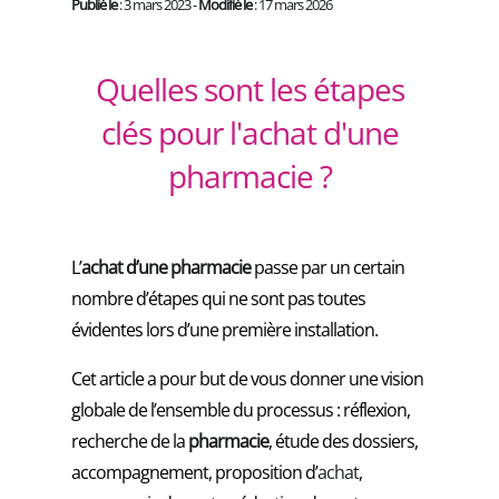
Publié le
: 3 mars 2023 -
Modifié le
: 17 mars 2026
Quelles sont les étapes
clés pour l'achat d'une
pharmacie ?
L’
achat d’une pharmacie
passe par un certain
nombre d’étapes qui ne sont pas toutes
évidentes lors d’une première installation.
Cet article a pour but de vous donner une vision
globale de l’ensemble du processus : réflexion,
recherche de la
pharmacie
, étude des dossiers,
accompagnement, proposition d’
achat
,