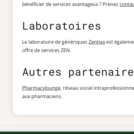
bénéficier de services avantageux ? Prenez
conta
Laboratoires
Le laboratoire de génériques
Zentiva
est égalemen
offre de services ZEN.
Autres partenair
Pharmacylounge
,
réseau social intraprofessionne
aux pharmaciens.