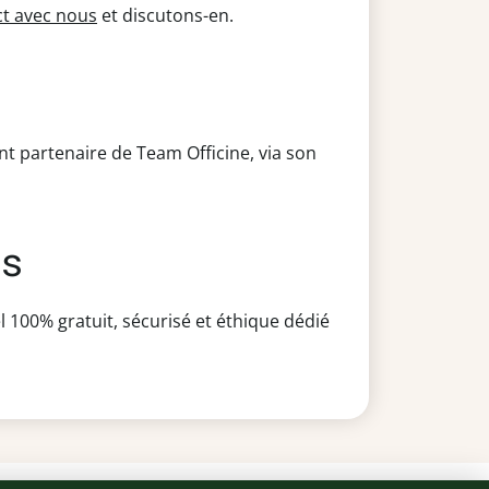
ct avec nous
et discutons-en.
t partenaire de Team Officine, via son
es
l 100% gratuit, sécurisé et éthique dédié