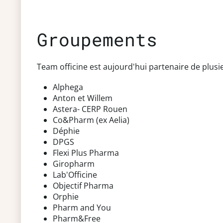
Groupements
Team officine est aujourd'hui partenaire de plusi
Alphega
Anton et Willem
Astera
- CERP Rouen
Co&Pharm
(ex Aelia)
Déphie
DPGS
Flexi Plus Pharma
Giropharm
Lab'Officine
Objectif Pharma
Orphie
Pharm and You
Pharm&Free