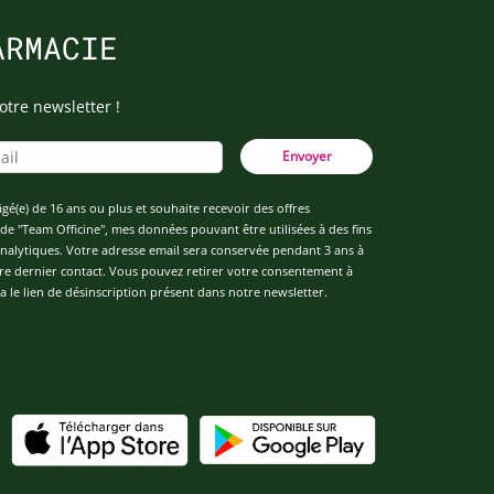
ARMACIE
otre newsletter !
Envoyer
âgé(e) de 16 ans ou plus et souhaite recevoir des offres
de "Team Officine", mes données pouvant être utilisées à des fins
 analytiques. Votre adresse email sera conservée pendant 3 ans à
re dernier contact. Vous pouvez retirer votre consentement à
 le lien de désinscription présent dans notre newsletter.