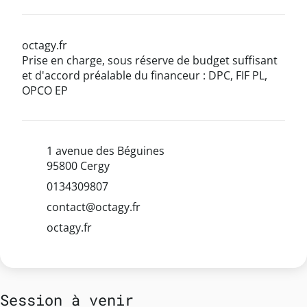
octagy.fr
Prise en charge, sous réserve de budget suffisant
et d'accord préalable du financeur : DPC, FIF PL,
OPCO EP
1 avenue des Béguines
95800 Cergy
0134309807
contact@octagy.fr
octagy.fr
Session à venir