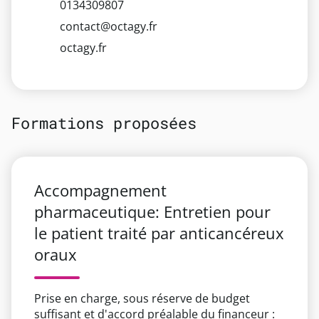
0134309807
contact@octagy.fr
octagy.fr
Formations proposées
Accompagnement
pharmaceutique: Entretien pour
le patient traité par anticancéreux
oraux
Prise en charge, sous réserve de budget
suffisant et d'accord préalable du financeur :