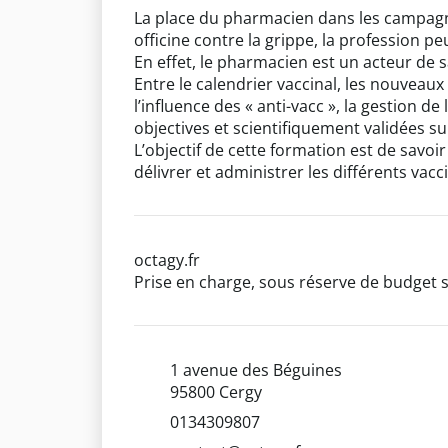
La place du pharmacien dans les campagne
officine contre la grippe, la profession p
En effet, le pharmacien est un acteur de s
Entre le calendrier vaccinal, les nouveau
l’influence des « anti-vacc », la gestion d
objectives et scientifiquement validées su
L’objectif de cette formation est de savo
délivrer et administrer les différents vacc
octagy.fr
Prise en charge, sous réserve de budget s
1 avenue des Béguines
95800 Cergy
0134309807