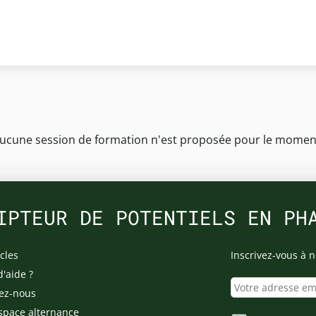
ucune session de formation n'est proposée pour le momen
IPTEUR DE POTENTIELS EN PH
cles
Inscrivez-vous à n
d'aide ?
ez-nous
space alternance