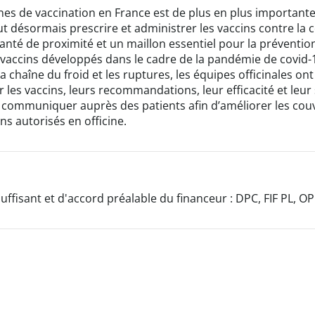
s de vaccination en France est de plus en plus importante.
eut désormais prescrire et administrer les vaccins contre la 
anté de proximité et un maillon essentiel pour la prévention
x vaccins développés dans le cadre de la pandémie de covid-1
e la chaîne du froid et les ruptures, les équipes officinales 
r les vaccins, leurs recommandations, leur efficacité et leur 
ir communiquer auprès des patients afin d’améliorer les couv
ins autorisés en officine.
uffisant et d'accord préalable du financeur : DPC, FIF PL, O