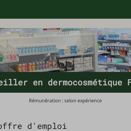
eiller en dermocosmétique 
Rémunération : selon expérience
offre d'emploi