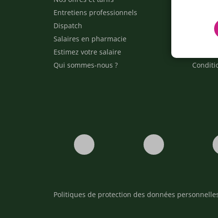
Entretiens professionnels
Besoin 
Dispatch
Contact
Salaires en pharmacie
Notre e
Estimez votre salaire
Formati
Qui sommes-nous ?
Conditi
Politiques de protection des données personnelle