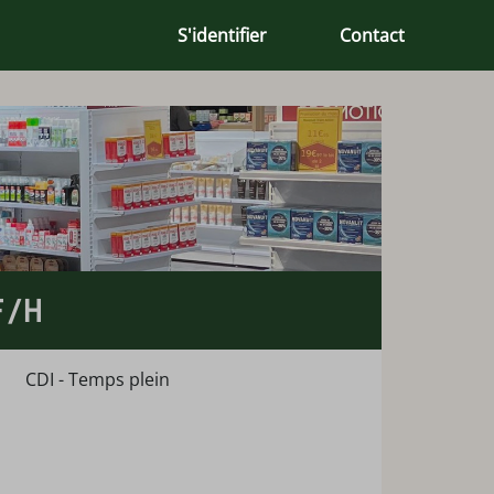
S'identifier
Contact
F/H
CDI - Temps plein