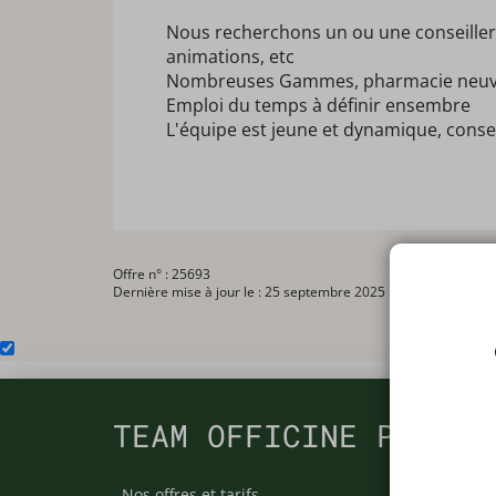
Nous recherchons un ou une conseiller(
animations, etc
Nombreuses Gammes, pharmacie neuve, 
Emploi du temps à définir ensembre
L'équipe est jeune et dynamique, conse
Offre n° : 25693
Dernière mise à jour le : 25 septembre 2025
TEAM OFFICINE PRESCR
Nos offres et tarifs
Nos arti