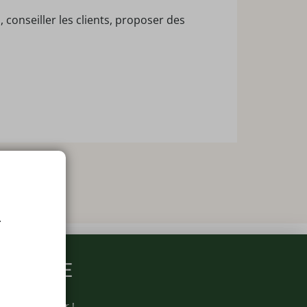
conseiller les clients, proposer des
.
ARMACIE
otre newsletter !