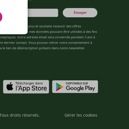
Envoyer
âgé(e) de 16 ans ou plus et souhaite recevoir des offres
de "Team Officine", mes données pouvant être utilisées à des fins
 analytiques. Votre adresse email sera conservée pendant 3 ans à
re dernier contact. Vous pouvez retirer votre consentement à
 le lien de désinscription présent dans notre newsletter.
Tous droits réservés.
Gérer les cookies