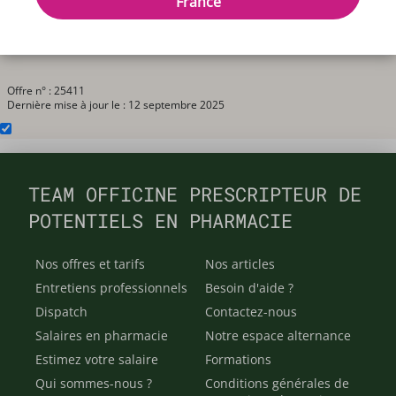
France
pour completer l'équipe
Offre n° : 25411
Dernière mise à jour le : 12 septembre 2025
TEAM OFFICINE PRESCRIPTEUR DE
POTENTIELS EN PHARMACIE
Nos offres et tarifs
Nos articles
Entretiens professionnels
Besoin d'aide ?
Dispatch
Contactez-nous
Salaires en pharmacie
Notre espace alternance
Estimez votre salaire
Formations
Qui sommes-nous ?
Conditions générales de