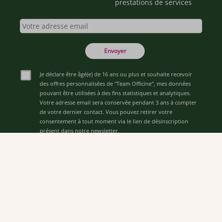
prestations de services
Envoyer
Je déclare être âgé(e) de 16 ans ou plus et souhaite recevoir
des offres personnalisées de "Team Officine", mes données
pouvant être utilisées à des fins statistiques et analytiques.
Votre adresse email sera conservée pendant 3 ans à compter
de votre dernier contact. Vous pouvez retirer votre
consentement à tout moment via le lien de désinscription
présent dans notre newsletter.