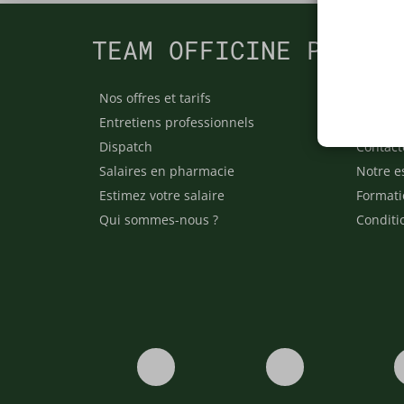
TEAM OFFICINE PRESCR
Nos offres et tarifs
Nos arti
Entretiens professionnels
Besoin 
Dispatch
Contact
Salaires en pharmacie
Notre e
Estimez votre salaire
Formati
Qui sommes-nous ?
Conditi