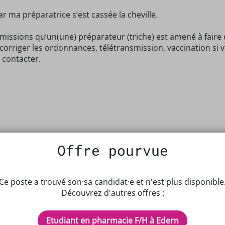
r ma préparatrice s’est cassée la cheville.
es missions qu’un(une) préparateur (triche) est amené à fai
 corriger les ordonnances, télétransmission, vaccination si 
 contacter.
Offre pourvue
Ce poste a trouvé son·sa candidat·e et n'est plus disponible
Découvrez d'autres offres :
Etudiant en pharmacie F/H à Edern