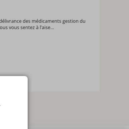
re délivrance des médicaments gestion du
vous vous sentez à l’aise…
.