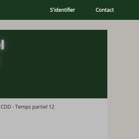
S'identifier
Contact
CDD - Temps partiel 12