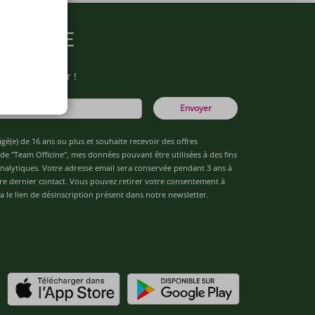
ARMACIE
otre newsletter !
Envoyer
âgé(e) de 16 ans ou plus et souhaite recevoir des offres
de "Team Officine", mes données pouvant être utilisées à des fins
 analytiques. Votre adresse email sera conservée pendant 3 ans à
re dernier contact. Vous pouvez retirer votre consentement à
 le lien de désinscription présent dans notre newsletter.