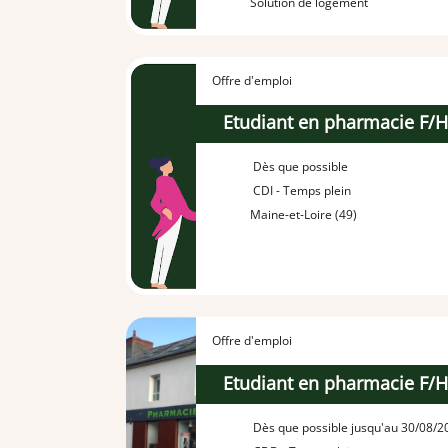
Solution de logement
Offre d'emploi
Etudiant en pharmacie F/
Dès que possible
CDI - Temps plein
Maine-et-Loire (49)
Offre d'emploi
Etudiant en pharmacie F/
Dès que possible jusqu'au 30/08/2