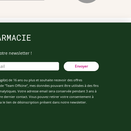
ARMACIE
otre newsletter !
Envoyer
âgé(e) de 16 ans ou plus et souhaite recevoir des offres
de "Team Officine", mes données pouvant être utilisées à des fins
 analytiques. Votre adresse email sera conservée pendant 3 ans à
re dernier contact. Vous pouvez retirer votre consentement à
 le lien de désinscription présent dans notre newsletter.