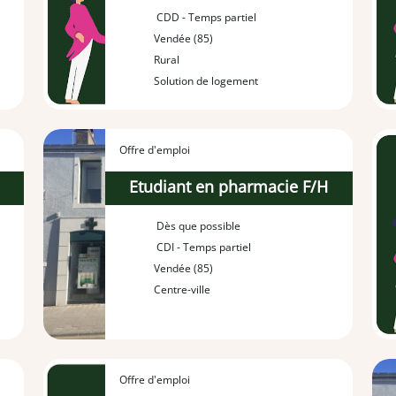
CDD - Temps partiel
Vendée (85)
Rural
Solution de logement
Offre d'emploi
H
Etudiant en pharmacie F/H
Dès que possible
CDI - Temps partiel
Vendée (85)
Centre-ville
Offre d'emploi