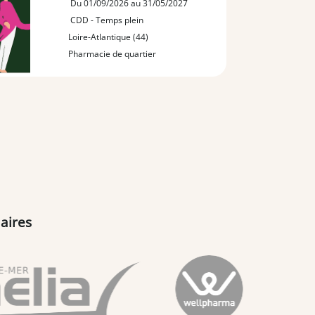
Du 01/09/2026 au 31/05/2027
CDD - Temps plein
Loire-Atlantique (44)
Pharmacie de quartier
aires