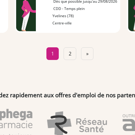
Dès que possible jusqu'au 29/08/2026
CDD - Temps plein
Yvelines (78)
Centre-ville
1
2
»
dez rapidement aux offres d'emploi de nos parten