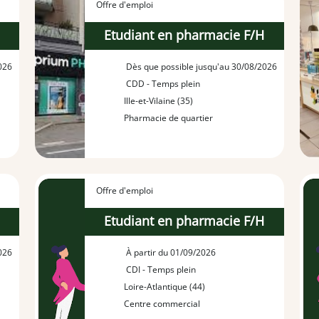
Offre d'emploi
H
Etudiant en pharmacie F/H
026
Dès que possible jusqu'au 30/08/2026
CDD - Temps plein
Ille-et-Vilaine (35)
Pharmacie de quartier
Offre d'emploi
H
Etudiant en pharmacie F/H
026
À partir du 01/09/2026
CDI - Temps plein
Loire-Atlantique (44)
Centre commercial