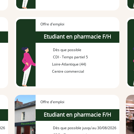
Offre d'emploi
H
Etudiant en pharmacie F/H
Dès que possible
CDI - Temps partiel 5
Loire-Atlantique (44)
Centre commercial
Offre d'emploi
H
Etudiant en pharmacie F/H
026
Dès que possible jusqu'au 30/08/2026