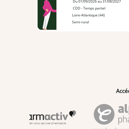
Du 01/09/2026 au 31/08/2027
CDD - Temps partiel
Loire-Atlantique (44)
Semi-rural
Accé