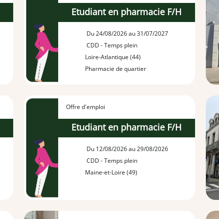
H
Etudiant en pharmacie F/H
Du 24/08/2026 au 31/07/2027
CDD - Temps plein
Loire-Atlantique (44)
Pharmacie de quartier
Offre d'emploi
H
Etudiant en pharmacie F/H
Du 12/08/2026 au 29/08/2026
CDD - Temps plein
Maine-et-Loire (49)