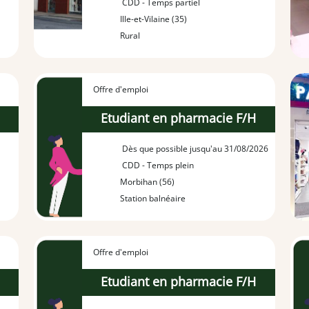
CDD - Temps partiel
Ille-et-Vilaine (35)
Rural
Offre d'emploi
H
Etudiant en pharmacie F/H
Dès que possible jusqu'au 31/08/2026
CDD - Temps plein
Morbihan (56)
Station balnéaire
Offre d'emploi
H
Etudiant en pharmacie F/H