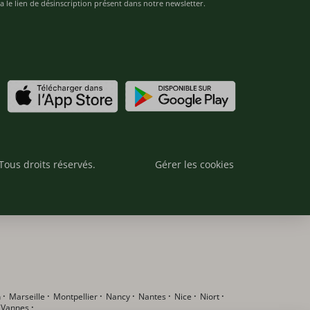
 le lien de désinscription présent dans notre newsletter.
Tous droits réservés.
Gérer les cookies
n
·
Marseille
·
Montpellier
·
Nancy
·
Nantes
·
Nice
·
Niort
·
·
Vannes
·