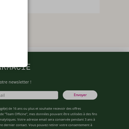
ARMACIE
otre newsletter !
Envoyer
âgé(e) de 16 ans ou plus et souhaite recevoir des offres
de "Team Officine", mes données pouvant être utilisées à des fins
 analytiques. Votre adresse email sera conservée pendant 3 ans à
re dernier contact. Vous pouvez retirer votre consentement à