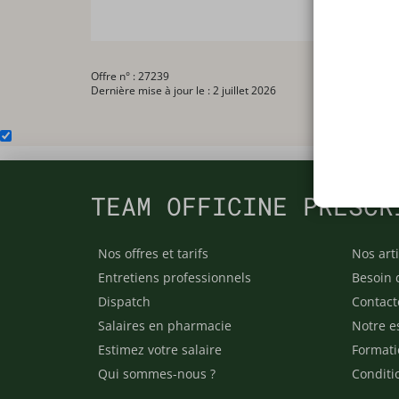
Offre n° : 27239
Dernière mise à jour le : 2 juillet 2026
TEAM OFFICINE PRESCR
Nos offres et tarifs
Nos arti
Entretiens professionnels
Besoin 
Dispatch
Contact
Salaires en pharmacie
Notre e
Estimez votre salaire
Formati
Qui sommes-nous ?
Conditi