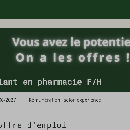
iant en pharmacie F/H
06/2027
Rémunération : selon experience
offre d'emploi