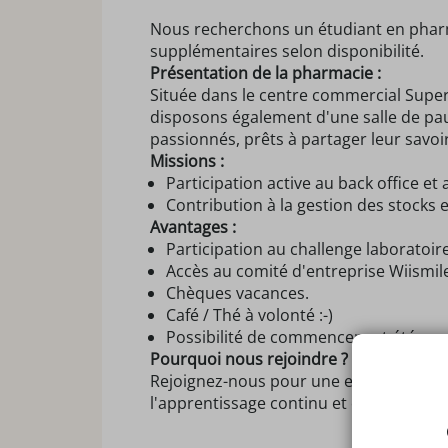
Nous recherchons un étudiant en pharm
supplémentaires selon disponibilité.
Présentation de la pharmacie :
Située dans le centre commercial Super
disposons également d'une salle de pa
passionnés, prêts à partager leur savoir
Missions :
Participation active au back office e
Contribution à la gestion des stocks et
Avantages :
Participation au challenge laboratoire
Accès au comité d'entreprise Wiismil
Chèques vacances.
Café / Thé à volonté :-)
Possibilité de commencer cet été avec
Pourquoi nous rejoindre ?
Rejoignez-nous pour une expérience en
l'apprentissage continu et offrons un c