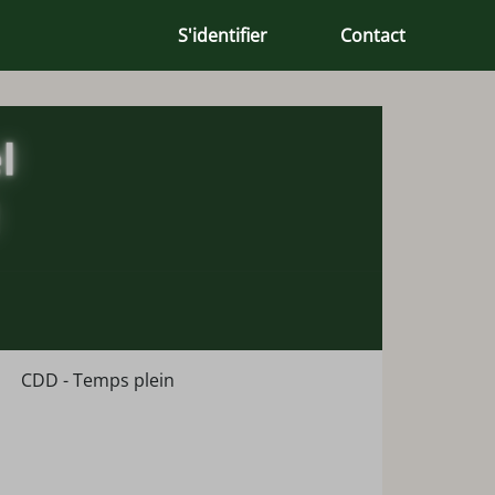
S'identifier
Contact
CDD - Temps plein