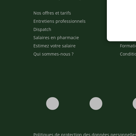
Nos offres et tarifs
Nos arti
Entretiens professionnels
Besoin 
Dispatch
Contact
Salaires en pharmacie
Notre e
Estimez votre salaire
Formati
Qui sommes-nous ?
Conditi
Politiques de protection des données personnelle