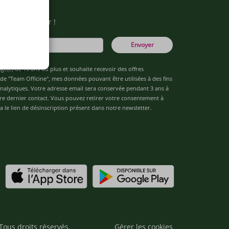
otre newsletter !
Envoyer
âgé(e) de 16 ans ou plus et souhaite recevoir des offres
de "Team Officine", mes données pouvant être utilisées à des fins
 analytiques. Votre adresse email sera conservée pendant 3 ans à
re dernier contact. Vous pouvez retirer votre consentement à
 le lien de désinscription présent dans notre newsletter.
Tous droits réservés.
Gérer les cookies