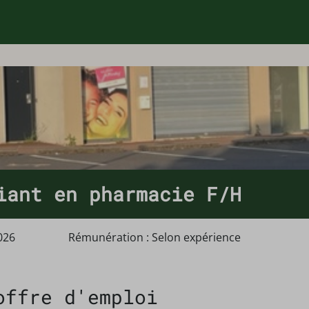
iant en pharmacie F/H
026
Rémunération : Selon expérience
offre d'emploi