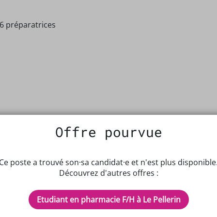
6 préparatrices
Offre pourvue
Ce poste a trouvé son·sa candidat·e et n'est plus disponible
Découvrez d'autres offres :
Etudiant en pharmacie F/H à Le Pellerin
IPTEUR DE POTENTIELS EN PH