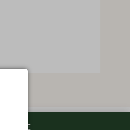
.
ARMACIE