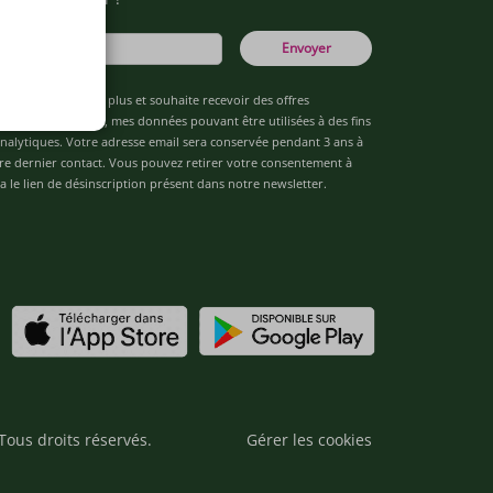
Envoyer
âgé(e) de 16 ans ou plus et souhaite recevoir des offres
de "Team Officine", mes données pouvant être utilisées à des fins
 analytiques. Votre adresse email sera conservée pendant 3 ans à
re dernier contact. Vous pouvez retirer votre consentement à
 le lien de désinscription présent dans notre newsletter.
Tous droits réservés.
Gérer les cookies