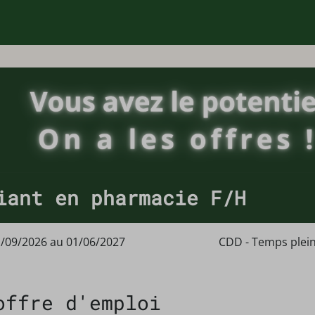
iant en pharmacie F/H
/09/2026 au 01/06/2027
CDD - Temps plei
offre d'emploi