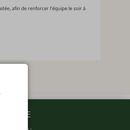
e, afin de renforcer l'équipe le soir à
.
ARMACIE
otre newsletter !