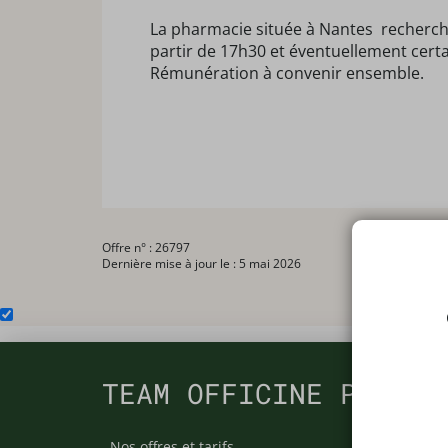
La pharmacie située à Nantes recherche
partir de 17h30 et éventuellement cert
Rémunération à convenir ensemble.
Offre n° : 26797
Dernière mise à jour le : 5 mai 2026
TEAM OFFICINE PRESCR
Nos offres et tarifs
Nos arti