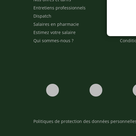
Entretiens professionnels
Besoin 
Dispatch
Contact
Salaires en pharmacie
Notre e
Estimez votre salaire
Formati
Qui sommes-nous ?
Conditi
Politiques de protection des données personnelle