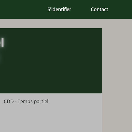
S'identifier
Contact
CDD - Temps partiel