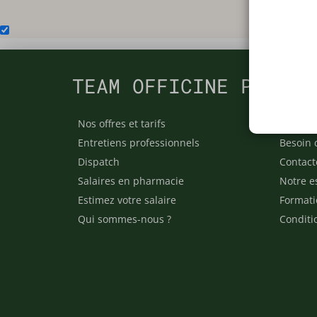
TEAM OFFICINE PRESCR
Nos offres et tarifs
Nos arti
Entretiens professionnels
Besoin 
Dispatch
Contact
Salaires en pharmacie
Notre e
Estimez votre salaire
Formati
Qui sommes-nous ?
Conditi