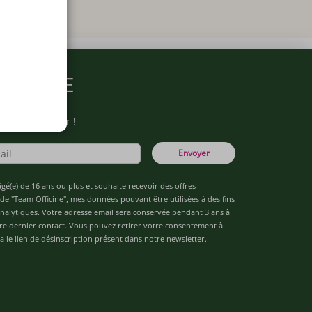
ARMACIE
otre newsletter !
Envoyer
âgé(e) de 16 ans ou plus et souhaite recevoir des offres
de "Team Officine", mes données pouvant être utilisées à des fins
 analytiques. Votre adresse email sera conservée pendant 3 ans à
re dernier contact. Vous pouvez retirer votre consentement à
 le lien de désinscription présent dans notre newsletter.