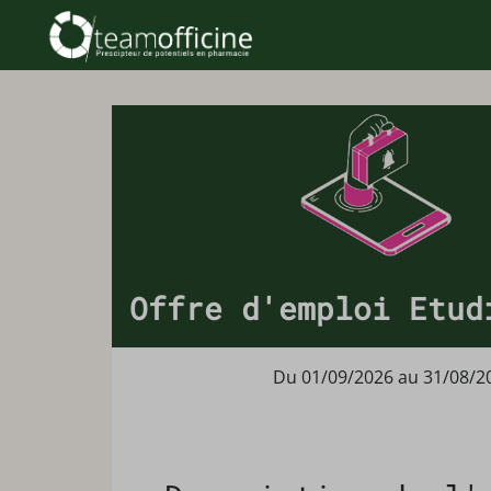
Offre d'emploi Etud
Du 01/09/2026 au 31/08/2