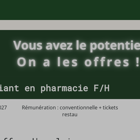
iant en pharmacie F/H
027
Rémunération : conventionnelle + tickets
restau