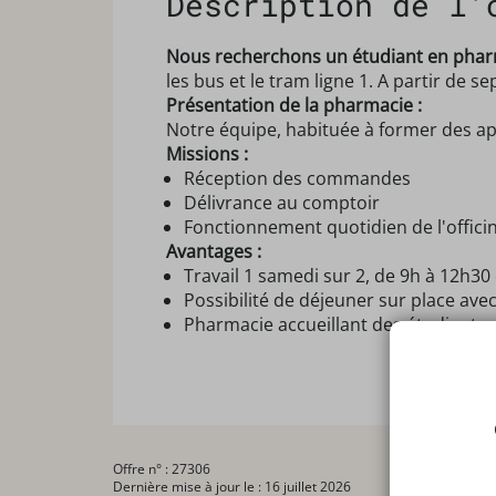
Description de l'
Nous recherchons un étudiant en phar
les bus et le tram ligne 1. A partir de 
Présentation de la pharmacie :
Notre équipe, habituée à former des appr
Missions :
Réception des commandes
Délivrance au comptoir
Fonctionnement quotidien de l'offici
Avantages :
Travail 1 samedi sur 2, de 9h à 12h30
Possibilité de déjeuner sur place ave
Pharmacie accueillant des étudiants
Offre n° : 27306
Dernière mise à jour le : 16 juillet 2026