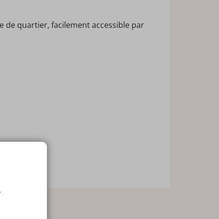
 de quartier, facilement accessible par
.