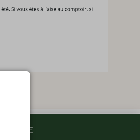
é. Si vous êtes à l'aise au comptoir, si
.
ARMACIE