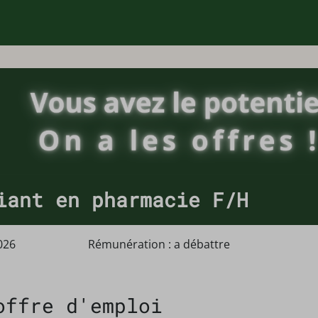
iant en pharmacie F/H
026
Rémunération : a débattre
offre d'emploi