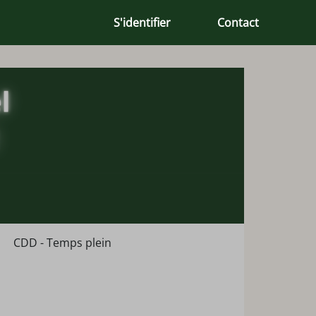
S'identifier
Contact
CDD - Temps plein