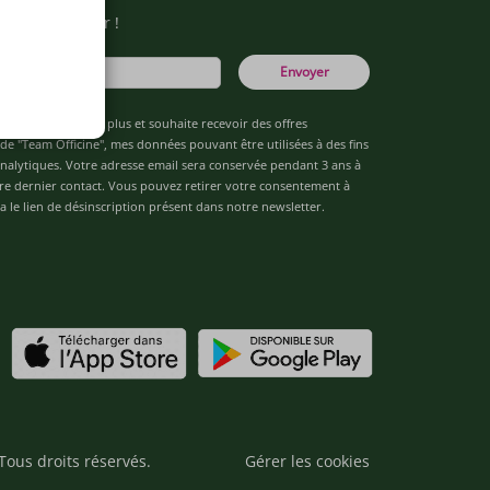
otre newsletter !
Envoyer
âgé(e) de 16 ans ou plus et souhaite recevoir des offres
de "Team Officine", mes données pouvant être utilisées à des fins
 analytiques. Votre adresse email sera conservée pendant 3 ans à
re dernier contact. Vous pouvez retirer votre consentement à
 le lien de désinscription présent dans notre newsletter.
Tous droits réservés.
Gérer les cookies