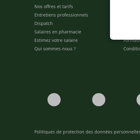
Nos offres et tarifs
Nos arti
Entretiens professionnels
Besoin 
Dispatch
Contact
Salaires en pharmacie
Notre e
Estimez votre salaire
Formati
Qui sommes-nous ?
Conditi
Politiques de protection des données personnelle