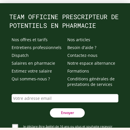
TEAM OFFICINE PRESCRIPTEUR DE
POTENTIELS EN PHARMACIE
Nos offres et tarifs
Nos articles
Entretiens professionnels
Besoin d'aide ?
Dispatch
Contactez-nous
Salaires en pharmacie
Notre espace alternance
Estimez votre salaire
Formations
Qui sommes-nous ?
Conditions générales de
prestations de services
Envoyer
Je déclare être âgé(e) de 16 ans ou plus et souhaite recevoir