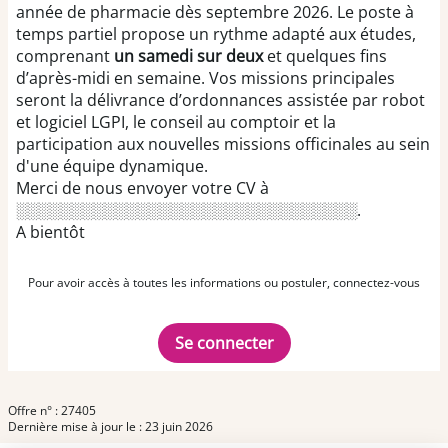
année de pharmacie dès septembre 2026. Le poste à
temps partiel propose un rythme adapté aux études,
comprenant
un samedi sur deux
et quelques fins
d’après-midi en semaine. Vos missions principales
seront la délivrance d’ordonnances assistée par robot
et logiciel LGPI, le conseil au comptoir et la
participation aux nouvelles missions officinales au sein
d'une équipe dynamique.
Merci de nous envoyer votre CV à
░░░░░░░░░░░░░░░░░░░░░░░░░░░░░░░.
A bientôt
Pour avoir accès à toutes les informations ou postuler, connectez-vous
Se connecter
Offre n° : 27405
Dernière mise à jour le : 23 juin 2026