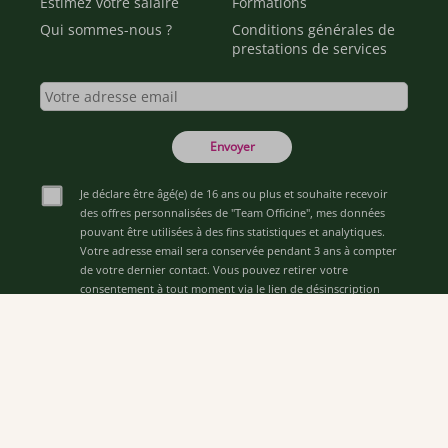
Estimez votre salaire
Formations
Qui sommes-nous ?
Conditions générales de
prestations de services
Envoyer
Je déclare être âgé(e) de 16 ans ou plus et souhaite recevoir
des offres personnalisées de "Team Officine", mes données
pouvant être utilisées à des fins statistiques et analytiques.
Votre adresse email sera conservée pendant 3 ans à compter
de votre dernier contact. Vous pouvez retirer votre
consentement à tout moment via le lien de désinscription
présent dans notre newsletter.