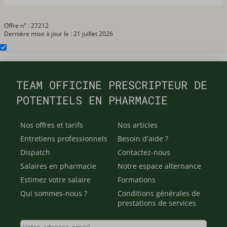
Offre n° : 27212
Dernière mise à jour le : 21 juillet 2026
TEAM OFFICINE PRESCRIPTEUR DE
POTENTIELS EN PHARMACIE
Nos offres et tarifs
Nos articles
Entretiens professionnels
Besoin d'aide ?
Dispatch
Contactez-nous
Salaires en pharmacie
Notre espace alternance
Estimez votre salaire
Formations
Qui sommes-nous ?
Conditions générales de
prestations de services