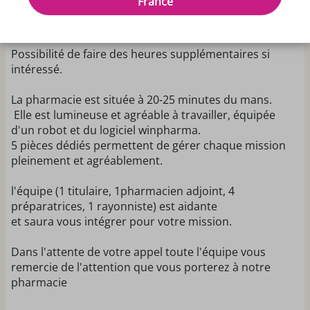
France
nous cherchons un(e) étudiante en pharmacie afin de
renforcer l'équipe sur cette période.
Possibilité de faire des heures supplémentaires si
intéressé.
La pharmacie est située à 20-25 minutes du mans.
Elle est lumineuse et agréable à travailler, équipée
d'un robot et du logiciel winpharma.
5 pièces dédiés permettent de gérer chaque mission
pleinement et agréablement.
l'équipe (1 titulaire, 1pharmacien adjoint, 4
préparatrices, 1 rayonniste) est aidante
et saura vous intégrer pour votre mission.
Dans l'attente de votre appel toute l'équipe vous
remercie de l'attention que vous porterez à notre
pharmacie