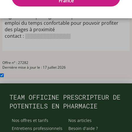
France
pharmacie pour cet été
contrat de 1 ou 2 mois
logement sur place gratuit disponible
emploi du temps confortable pour pouvoir profiter
des plages à proximité
contact : ░░░░░░░░░░░░░░
Offre n° : 27282
Dernière mise à jour le : 17 juillet 2026
TEAM OFFICINE PRESCRIPTEUR DE
POTENTIELS EN PHARMACIE
Nos offres et tarifs
Nos articles
Entretiens professionnels
Besoin d'aide ?