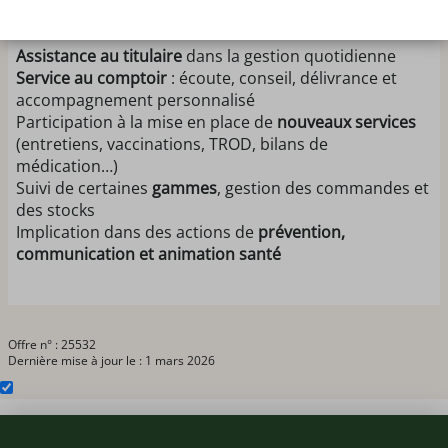
du CDD variable de 1 mois a 1 an.
Assistance au titulaire
dans la gestion quotidienne
Service au comptoir
: écoute, conseil, délivrance et
accompagnement personnalisé
Participation à la mise en place de
nouveaux services
(entretiens, vaccinations, TROD, bilans de
médication…)
Suivi de certaines
gammes
, gestion des commandes et
des stocks
Implication dans des actions de
prévention,
communication et animation santé
Offre n° : 25532
Dernière mise à jour le : 1 mars 2026