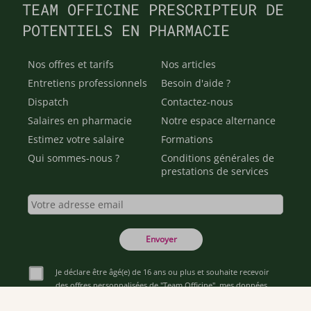
TEAM OFFICINE PRESCRIPTEUR DE
POTENTIELS EN PHARMACIE
Nos offres et tarifs
Nos articles
Entretiens professionnels
Besoin d'aide ?
Dispatch
Contactez-nous
Salaires en pharmacie
Notre espace alternance
Estimez votre salaire
Formations
Qui sommes-nous ?
Conditions générales de
prestations de services
Envoyer
Je déclare être âgé(e) de 16 ans ou plus et souhaite recevoir
des offres personnalisées de "Team Officine", mes données
pouvant être utilisées à des fins statistiques et analytiques.