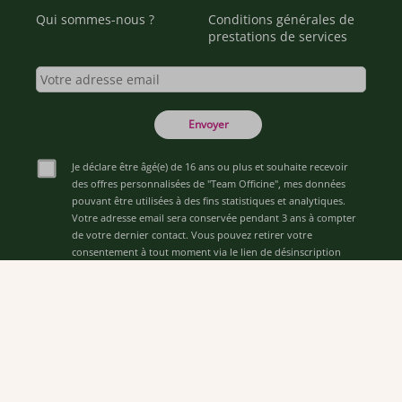
Qui sommes-nous ?
Conditions générales de
prestations de services
Envoyer
Je déclare être âgé(e) de 16 ans ou plus et souhaite recevoir
des offres personnalisées de "Team Officine", mes données
pouvant être utilisées à des fins statistiques et analytiques.
Votre adresse email sera conservée pendant 3 ans à compter
de votre dernier contact. Vous pouvez retirer votre
consentement à tout moment via le lien de désinscription
présent dans notre newsletter.