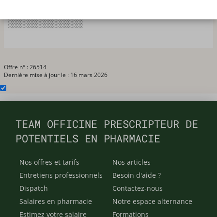
pharmaciens adjoints, 6 préparateurs, 1 apprenti et un
pharmacien titulaire. Merci de me contacter au
░░░░░░░░░░░░░░
Offre n° : 26514
Dernière mise à jour le : 16 mars 2026
TEAM OFFICINE PRESCRIPTEUR DE
POTENTIELS EN PHARMACIE
Nos offres et tarifs
Nos articles
Entretiens professionnels
Besoin d'aide ?
Dispatch
Contactez-nous
Salaires en pharmacie
Notre espace alternance
Estimez votre salaire
Formations