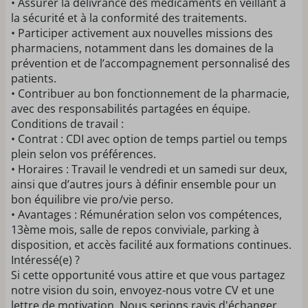
• Assurer la délivrance des médicaments en veillant à
la sécurité et à la conformité des traitements.
• Participer activement aux nouvelles missions des
pharmaciens, notamment dans les domaines de la
prévention et de l’accompagnement personnalisé des
patients.
• Contribuer au bon fonctionnement de la pharmacie,
avec des responsabilités partagées en équipe.
Conditions de travail :
• Contrat : CDI avec option de temps partiel ou temps
plein selon vos préférences.
• Horaires : Travail le vendredi et un samedi sur deux,
ainsi que d’autres jours à définir ensemble pour un
bon équilibre vie pro/vie perso.
• Avantages : Rémunération selon vos compétences,
13ème mois, salle de repos conviviale, parking à
disposition, et accès facilité aux formations continues.
Intéressé(e) ?
Si cette opportunité vous attire et que vous partagez
notre vision du soin, envoyez-nous votre CV et une
lettre de motivation. Nous serions ravis d'échanger