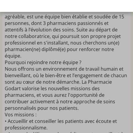
Qui sommes-nous ?
La Pharmacie est située dans un cadre neuf et
agréable, est une équipe bien établie et soudée de 15
personnes, dont 3 pharmaciens passionnés et
attentifs à l’évolution des soins. Suite au départ de
notre collaboratrice, qui poursuit son propre projet
professionnel en s'installant, nous cherchons un(e)
pharmacien(ne) diplômé(e) pour renforcer notre
équipe.
Pourquoi rejoindre notre équipe ?
Nous offrons un environnement de travail humain et
bienveillant, où le bien-être et l’engagement de chacun
sont au cœur de notre démarche. La Pharmacie
Godart valorise les nouvelles missions des
pharmaciens, et vous aurez l'opportunité de
contribuer activement à notre approche de soins
personnalisés pour nos patients.
Vos missions :
• Accueillir et conseiller les patients avec écoute et
professionnalisme.