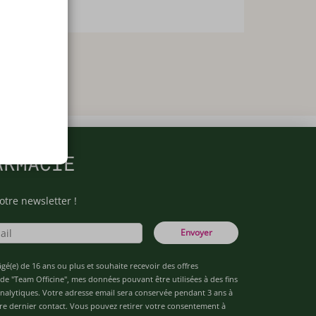
ARMACIE
otre newsletter !
Envoyer
âgé(e) de 16 ans ou plus et souhaite recevoir des offres
de "Team Officine", mes données pouvant être utilisées à des fins
 analytiques. Votre adresse email sera conservée pendant 3 ans à
re dernier contact. Vous pouvez retirer votre consentement à