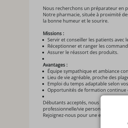
Nous recherchons un préparateur en ph
Notre pharmacie, située à proximité des
la bonne humeur et le sourire.
Missions :
Servir et conseiller les patients avec l
Réceptionner et ranger les command
Assurer le réassort des produits.
Avantages :
Équipe sympathique et ambiance conv
Lieu de vie agréable, proche des plag
Emploi du temps adaptable selon vos
Opportunités de formation continue 
Débutants acceptés, nous recherchons av
professionnelle/vie personnelle avec des 
Rejoignez-nous pour une expérience pro