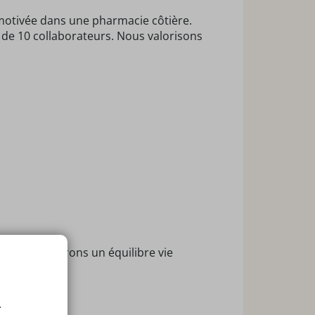
motivée dans une pharmacie côtière.
 de 10 collaborateurs. Nous valorisons
ir. Nous offrons un équilibre vie
.