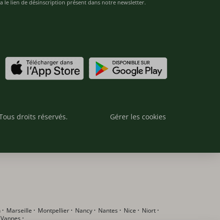
 le lien de désinscription présent dans notre newsletter.
Tous droits réservés.
Gérer les cookies
n
·
Marseille
·
Montpellier
·
Nancy
·
Nantes
·
Nice
·
Niort
·
·
Vannes
·