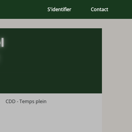
S'identifier
Contact
CDD - Temps plein