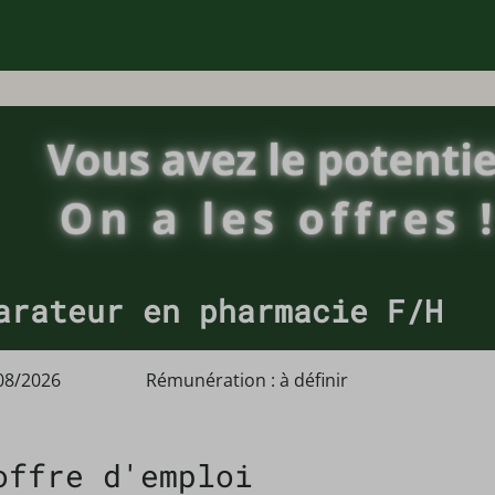
arateur en pharmacie F/H
08/2026
Rémunération : à définir
offre d'emploi