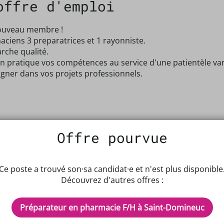
offre d'emploi
nouveau membre !
ciens 3 preparatrices et 1 rayonniste.
rche qualité.
 pratique vos compétences au service d'une patientèle vari
ner dans vos projets professionnels.
Offre pourvue
Ce poste a trouvé son·sa candidat·e et n'est plus disponible
Découvrez d'autres offres :
Préparateur en pharmacie F/H à Saint-Domineuc
IPTEUR DE POTENTIELS EN PH