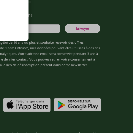
otre newsletter !
Envoyer
âgé(e) de 16 ans ou plus et souhaite recevoir des offres
de "Team Officine", mes données pouvant être utilisées à des fins
 analytiques. Votre adresse email sera conservée pendant 3 ans à
re dernier contact. Vous pouvez retirer votre consentement à
 le lien de désinscription présent dans notre newsletter.