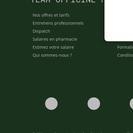
Nos offres et tarifs
Nos arti
Entretiens professionnels
Besoin 
Dispatch
Contact
Salaires en pharmacie
Notre e
Estimez votre salaire
Formati
Qui sommes-nous ?
Conditi