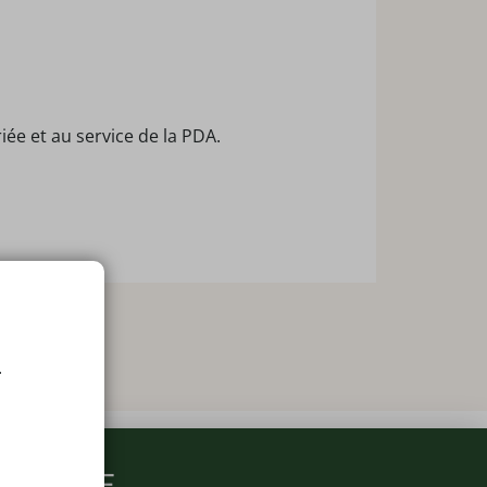
ée et au service de la PDA.
.
ARMACIE