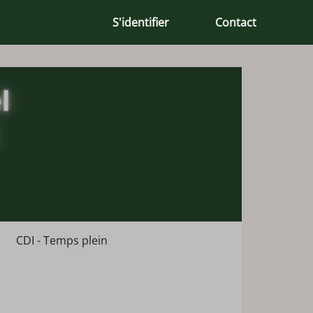
S'identifier
Contact
CDI - Temps plein