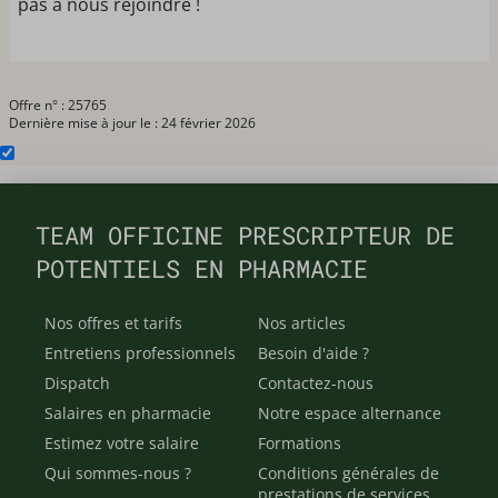
pas à nous rejoindre !
Offre n° : 25765
Dernière mise à jour le : 24 février 2026
TEAM OFFICINE PRESCRIPTEUR DE
POTENTIELS EN PHARMACIE
Nos offres et tarifs
Nos articles
Entretiens professionnels
Besoin d'aide ?
Dispatch
Contactez-nous
Salaires en pharmacie
Notre espace alternance
Estimez votre salaire
Formations
Qui sommes-nous ?
Conditions générales de
prestations de services