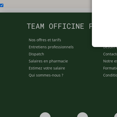
TEAM OFFICINE PRESCR
Nos offres et tarifs
Nos arti
Entretiens professionnels
Besoin 
Dispatch
Contact
Salaires en pharmacie
Notre e
Estimez votre salaire
Formati
Qui sommes-nous ?
Conditi