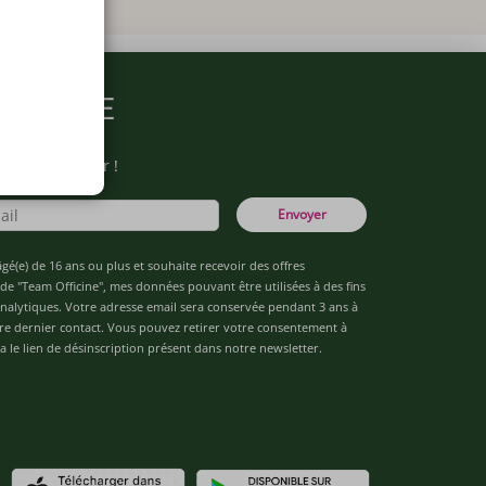
ARMACIE
otre newsletter !
Envoyer
âgé(e) de 16 ans ou plus et souhaite recevoir des offres
de "Team Officine", mes données pouvant être utilisées à des fins
 analytiques. Votre adresse email sera conservée pendant 3 ans à
re dernier contact. Vous pouvez retirer votre consentement à
 le lien de désinscription présent dans notre newsletter.