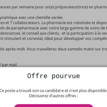
eures par semaine pour un(e) préparateur(trice) en pharm
ynamique avec une clientèle variée.
es et 7 collaborateurs. La pharmacie est robotisée et disp
seils de parapharmacie avec notre large gamme de soins de 
onnances, le conseil aux clients, et la participation à la vie
t stimulant et convivial, idéal pour développer vos compé
s après-midi. Vous travaillerez deux samedis matin sur trois 
V par mail
Offre pourvue
Ce poste a trouvé son·sa candidat·e et n'est plus disponible
Découvrez d'autres offres :