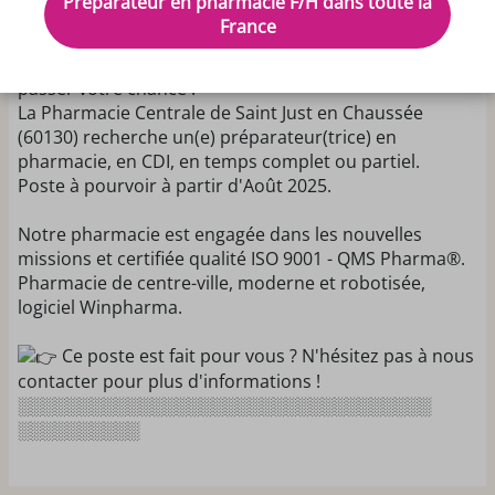
Préparateur en pharmacie F/H dans toute la
France
Vous cherchez à intégrer une équipe dynamique et à
travailler dans une ambiance agréable ? Ne laissez pas
passer votre chance !
La Pharmacie Centrale de Saint Just en Chaussée
(60130) recherche un(e) préparateur(trice) en
pharmacie, en CDI, en temps complet ou partiel.
Poste à pourvoir à partir d'Août 2025.
Notre pharmacie est engagée dans les nouvelles
missions et certifiée qualité ISO 9001 - QMS Pharma®.
Pharmacie de centre-ville, moderne et robotisée,
logiciel Winpharma.
Ce poste est fait pour vous ? N'hésitez pas à nous
contacter pour plus d'informations !
░░░░░░░░░░░░░░░░░░░░░░░░░░░░░░░░░░
░░░░░░░░░░