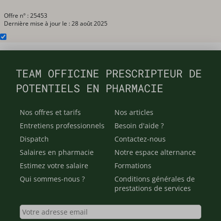
Offre n° : 25453
Dernière mise à jour le : 28 août 2025
TEAM OFFICINE PRESCRIPTEUR DE
POTENTIELS EN PHARMACIE
Nos offres et tarifs
Nos articles
Entretiens professionnels
Besoin d'aide ?
Dispatch
Contactez-nous
Salaires en pharmacie
Notre espace alternance
Estimez votre salaire
Formations
Qui sommes-nous ?
Conditions générales de
prestations de services