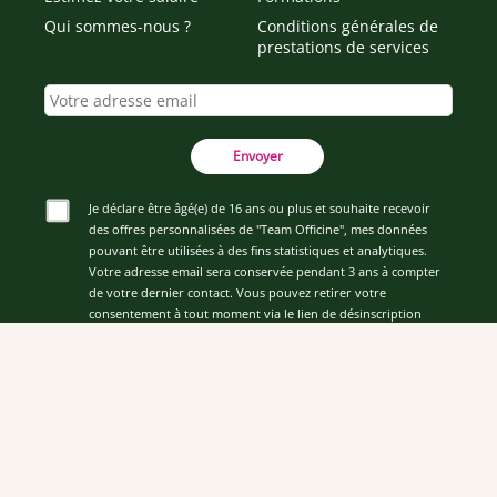
Qui sommes-nous ?
Conditions générales de
prestations de services
Envoyer
Je déclare être âgé(e) de 16 ans ou plus et souhaite recevoir
des offres personnalisées de "Team Officine", mes données
pouvant être utilisées à des fins statistiques et analytiques.
Votre adresse email sera conservée pendant 3 ans à compter
de votre dernier contact. Vous pouvez retirer votre
consentement à tout moment via le lien de désinscription
présent dans notre newsletter.