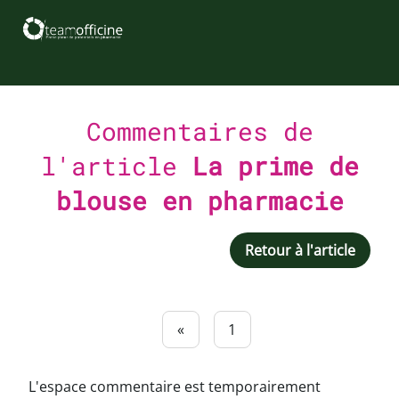
Commentaires de
l'article
La prime de
blouse en pharmacie
Retour à l'article
«
1
L'espace commentaire est temporairement