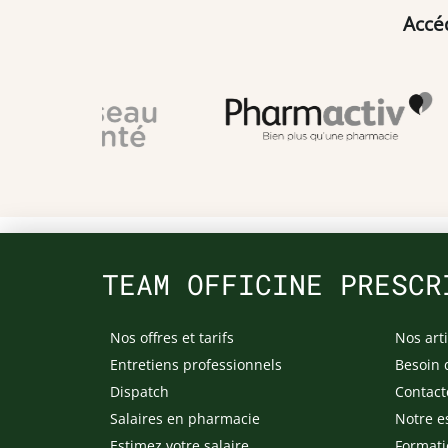
Accé
TEAM OFFICINE PRESCR
Nos offres et tarifs
Nos arti
Entretiens professionnels
Besoin 
Dispatch
Contact
Salaires en pharmacie
Notre e
Estimez votre salaire
Formati