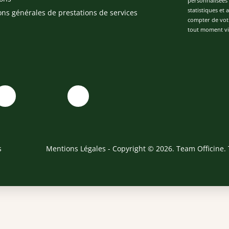
personnalisées 
statistiques et
ons générales de prestations de services
compter de vot
tout moment via
s
Mentions Légales
- Copyright © 2026. Team Officine. 