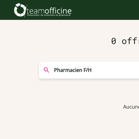
0 off
Aucune