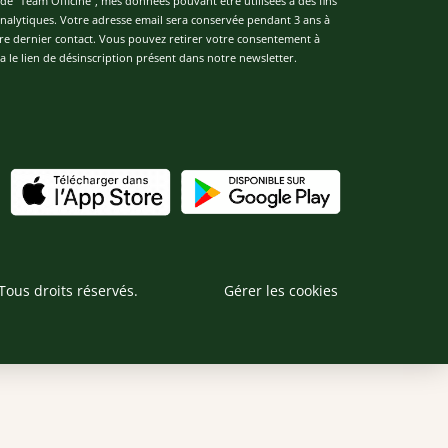
de "Team Officine", mes données pouvant être utilisées à des fins
 analytiques. Votre adresse email sera conservée pendant 3 ans à
re dernier contact. Vous pouvez retirer votre consentement à
 le lien de désinscription présent dans notre newsletter.
Tous droits réservés.
Gérer les cookies