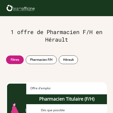
1 offre de Pharmacien F/H en
Hérault
Filtres
Pharmacien F/H
Hérault
Offre d'emploi
Pharmacien Titulaire (F/H)
Dès que possible