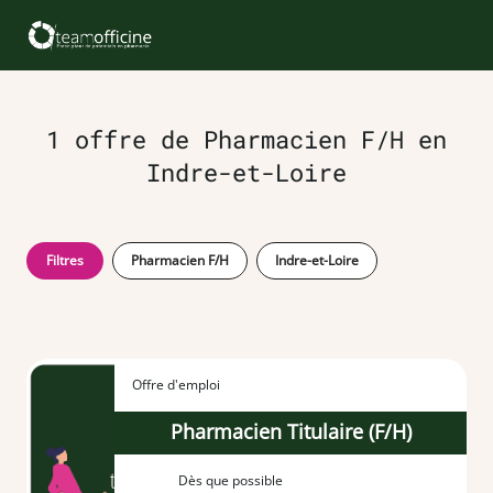
1 offre de Pharmacien F/H en
Indre-et-Loire
Filtres
Pharmacien F/H
Indre-et-Loire
Offre d'emploi
Pharmacien Titulaire (F/H)
Dès que possible