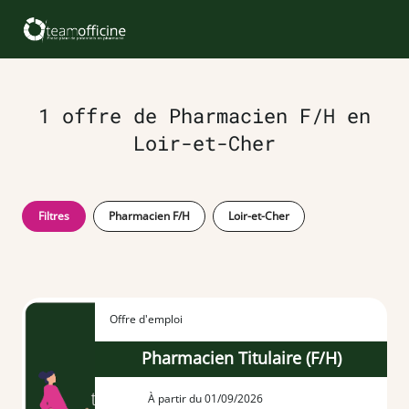
1 offre de Pharmacien F/H en
Loir-et-Cher
Filtres
Pharmacien F/H
Loir-et-Cher
Offre d'emploi
Pharmacien Titulaire (F/H)
À partir du 01/09/2026