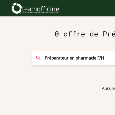
0 offre de Pr
Aucune