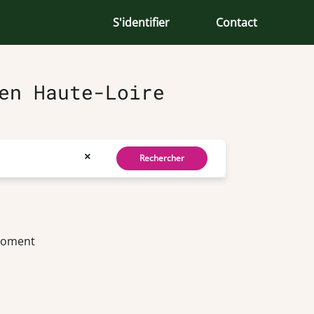
S'identifier
Contact
en Haute-Loire
×
Rechercher
 moment