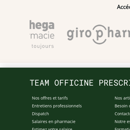
Accé
TEAM OFFICINE PRESCR
Nos offres et tarifs
Nos arti
Entretiens professionnels
Besoin 
Dispatch
Contact
Salaires en pharmacie
Notre e
Estimez votre salaire
Formati