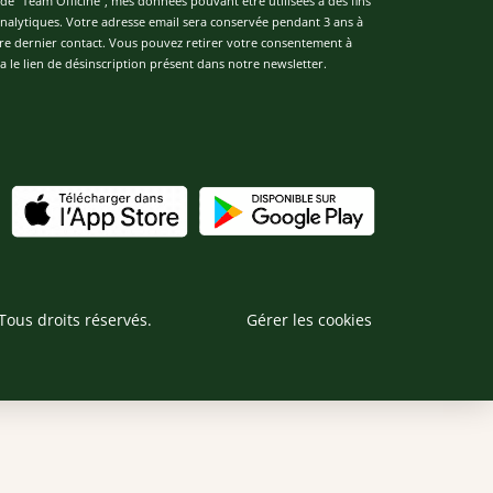
de "Team Officine", mes données pouvant être utilisées à des fins
 analytiques. Votre adresse email sera conservée pendant 3 ans à
re dernier contact. Vous pouvez retirer votre consentement à
 le lien de désinscription présent dans notre newsletter.
Tous droits réservés.
Gérer les cookies