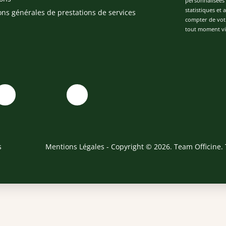
personnalisées 
statistiques et
ons générales de prestations de services
compter de vot
tout moment via
s
Mentions Légales
- Copyright © 2026. Team Officine. 