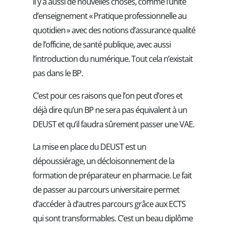
Il y a aussi de nouvelles choses, comme l’unité
d’enseignement « Pratique professionnelle au
quotidien » avec des notions d’assurance qualité
de l’officine, de santé publique, avec aussi
l’introduction du numérique. Tout cela n’existait
pas dans le BP.
C’est pour ces raisons que l’on peut d’ores et
déjà dire qu’un BP ne sera pas équivalent à un
DEUST et qu’il faudra sûrement passer une VAE.
La mise en place du DEUST est un
dépoussiérage, un décloisonnement de la
formation de préparateur en pharmacie. Le fait
de passer au parcours universitaire permet
d’accéder à d’autres parcours grâce aux ECTS
qui sont transformables. C’est un beau diplôme