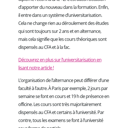
d’apporter du nouveau dans la formation. Enfin,
il entre dans un système d’universitarisation.
Cela ne change rien au déroulement des études
qui sont toujours sur 2 ans et en alternance,
mais cela signifie que les cours théoriques sont
dispensés au CFA et à la fac.
Découvrez en plus sur
l’universitarisation en
lisant notre article
!
L’organisation de l’alternance peut différer d’une
faculté à l’autre. À Paris par exemple, 2 jours par
semaine se font en cours et 19 h de présence en
officine. Les cours sont très majoritairement
dispensés au CFA et certains à l’université. Par
contre, tous les examens se font à l’université