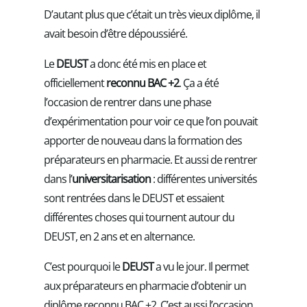
D’autant plus que c’était un très vieux diplôme, il
avait besoin d’être dépoussiéré.
Le
DEUST
a donc été mis en place et
officiellement
reconnu BAC +2
. Ça a été
l’occasion de rentrer dans une phase
d’expérimentation pour voir ce que l’on pouvait
apporter de nouveau dans la formation des
préparateurs en pharmacie. Et aussi de rentrer
dans l’
universitarisation
: différentes universités
sont rentrées dans le DEUST et essaient
différentes choses qui tournent autour du
DEUST, en 2 ans et en alternance.
C’est pourquoi le
DEUST
a vu le jour. Il permet
aux préparateurs en pharmacie d’obtenir un
diplôme reconnu BAC +2. C’est aussi l’occasion