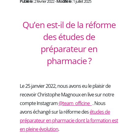
Publié le
: 2 février 2022 -
Modifié le
: 1 juillet 2025
Qu’en est-il de la réforme
des études de
préparateur en
pharmacie ?
Le 25 janvier 2022, nous avons eu le plaisir de
recevoir Christophe Magnoux en live sur notre
compte Instagram
@team_officine_
. Nous
avons échangé sur la réforme des
études de
préparateur en pharmacie dont la formation est
en pleine évolution
.