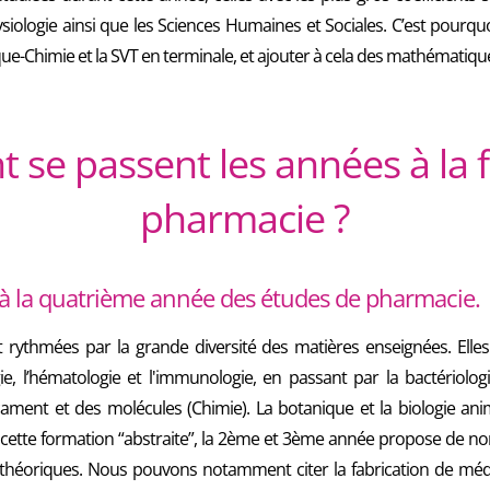
ysiologie ainsi que les Sciences Humaines et Sociales. C’est pourquoi
que-Chimie et la SVT en terminale, et ajouter à cela des mathémati
se passent les années à la f
pharmacie ?
à la quatrième année des études de pharmacie.
 rythmées par la grande diversité des matières enseignées. Elles
e, l’hématologie et l'immunologie, en passant par la bactériologie
ment et des molécules (Chimie). La botanique et la biologie ani
e cette formation “abstraite”, la 2ème et 3ème année propose de n
s théoriques. Nous pouvons notamment citer la fabrication de mé