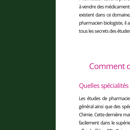
à vendre des médicaments.
existent dans ce domaine, 
pharmacien biologiste, il a
tous les secrets des étude
Comment dev
Quelles spécialités
Les études de pharmacie s
général ainsi que des spéc
Chimie. Cette dernière mati
facilement dans le supéri