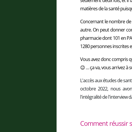
seulement deux fois, et i
matières de la santé puisq
Concernant le nombre de pl
autre. On peut donner com
pharmacie dont 101 en PAS
1280 personnes inscrites en
Vous avez donc compris qu
😉 … ça va, vous arrivez à s
L'accès aux études de santé
octobre 2022, nous avons
l'intégralité de l'interview d
Comment réussir sa