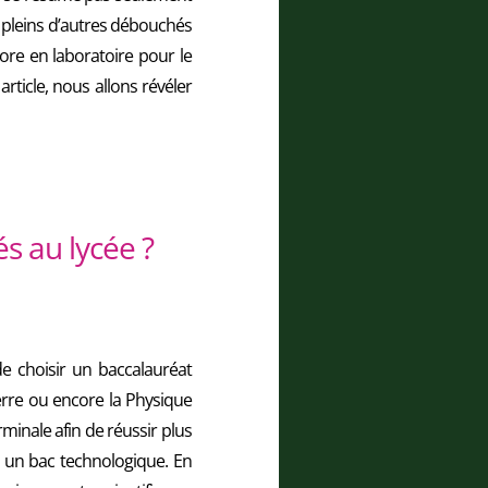
 pleins d’autres débouchés
core en laboratoire pour le
article, nous allons révéler
s au lycée ?
de choisir un baccalauréat
Terre ou encore la Physique
rminale afin de réussir plus
c un bac technologique. En