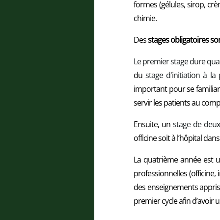
formes (gélules, sirop, c
chimie.
Des
stages obligatoires so
Le premier stage dure qu
du
stage d'initiation à la 
important pour se familiar
servir les patients au comp
Ensuite, un
stage de deu
officine soit à l’hôpital da
La quatrième année est un
professionnelles (officine, 
des enseignements appris d
premier cycle afin d’avoir u