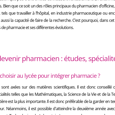
 Bien que ce soit un des rôles principaux du pharmacien d’officine,
tels que travailler à l’hôpital, en industrie pharmaceutique ou en
 aussi la capacité de faire de la recherche. C’est pourquoi, dans cet 
s de pharmacie et ses différentes évolutions.
enir pharmacien : études, spécialité
 choisir au lycée pour intégrer pharmacie ?
ont axées sur des matières scientifiques. Il est donc conseillé 
ialités telles que les Mathématiques, la Science de la Vie et de la 
ère est la plus importante. Il est donc préférable de la garder en te
eur. Néanmoins, il est possible d'atteindre la deuxième année ave