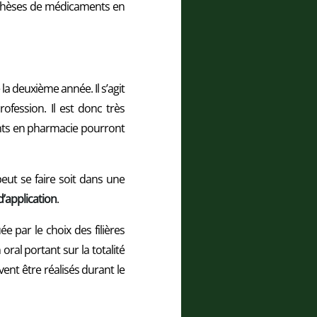
ynthèses de médicaments en
la deuxième année. Il s’agit
rofession. Il est donc très
iants en pharmacie pourront
 peut se faire soit dans une
d’application
.
 par le choix des filières
 oral portant sur la totalité
ent être réalisés durant le