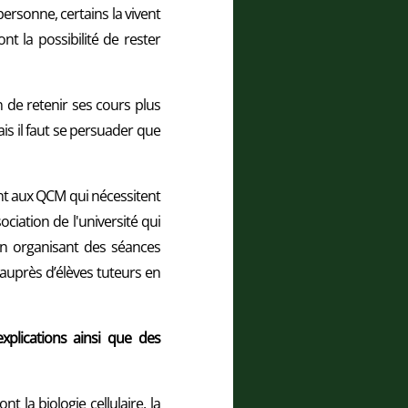
ersonne, certains la vivent
t la possibilité de rester
n de retenir ses cours plus
ais il faut se persuader que
ent aux QCM qui nécessitent
ociation de l'université qui
En organisant des séances
auprès d’élèves tuteurs en
xplications ainsi que des
t la biologie cellulaire, la