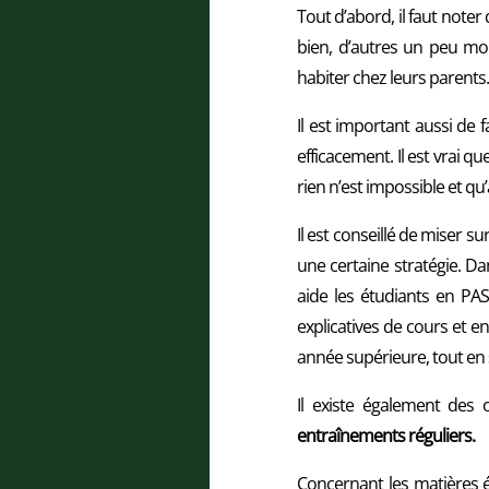
Tout d’abord, il faut note
bien, d’autres un peu moi
habiter chez leurs parents. 
Il est important aussi de 
efficacement. Il est vrai q
rien n’est impossible et qu’
Il est conseillé de miser 
une certaine stratégie. Dan
aide les étudiants en PA
explicatives de cours et 
année supérieure, tout en 
Il existe également des
entraînements réguliers.
Concernant les matières étu