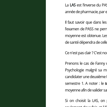
La
LAS
est l’inverse du PA
année de pharmacie, par 
Il faut savoir que dans le
l’examen de PASS ne permet
moyenne est obtenue. Les 
de santé dépendra de celle-
Ce n'est pas clair ? C'est 
Prenons le cas de Fanny qu
Psychologie malgré sa m
candidater une deuxième fois
semestre 1. A noter : le
s
moyenne afin de valider sa
Si on choisit la LAS, o