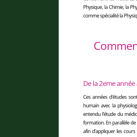
Physique, la Chimie, la Ph
comme spécialité la Physi
Comment 
De la 2eme année 
Ces années d’études sont
humain avec la physiologi
entendu l’étude du médica
formation. En parallèle d
afin d’appliquer les cour