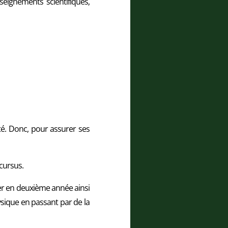
seignements scientifiques,
té. Donc, pour assurer ses
cursus.
rer en deuxième année ainsi
ysique en passant par de la