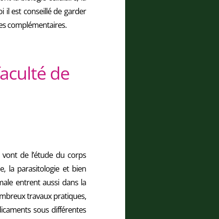
 il est conseillé de garder
ques complémentaires.
aculté de
 vont de l’étude du corps
, la parasitologie et bien
male entrent aussi dans la
ombreux travaux pratiques,
dicaments sous différentes