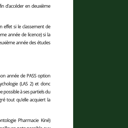
 afin d’accéder en deuxième
n effet si le classement de
ème année de licence) si la
 deuxième année des études
de son année de PASS option
chologie (LAS 2) et donc
ée possible à ses partiels du
é tout qu’elle acquiert la
ntologie Pharmacie Kiné)