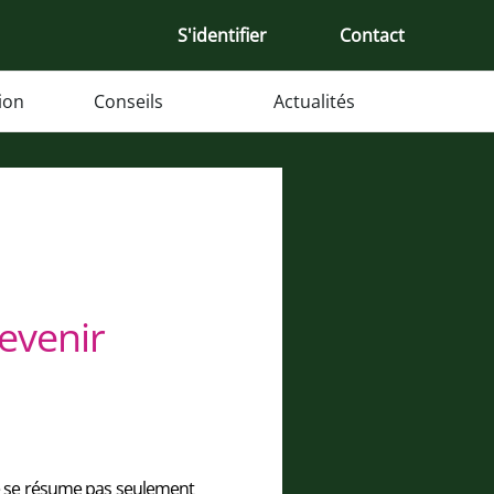
S'identifier
Contact
tion
Conseils
Actualités
evenir
ne se résume pas seulement