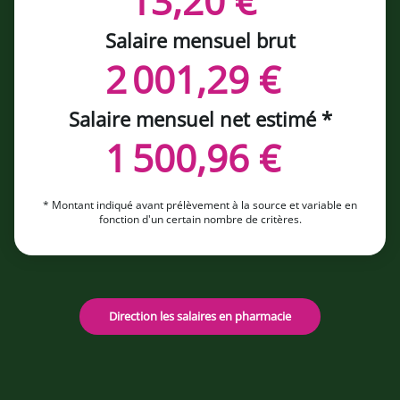
13,20 €
Salaire mensuel brut
2 001,29 €
Salaire mensuel net estimé *
1 500,96 €
* Montant indiqué avant prélèvement à la source et variable en
fonction d'un certain nombre de critères.
Direction les salaires en pharmacie