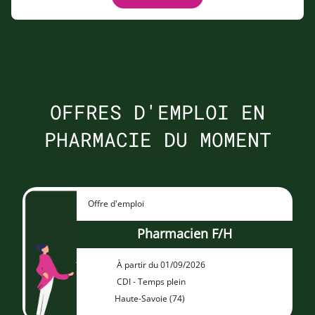
OFFRES D'EMPLOI EN
PHARMACIE DU MOMENT
Offre d'emploi
Pharmacien F/H
À partir du 01/09/2026
CDI - Temps plein
Haute-Savoie (74)