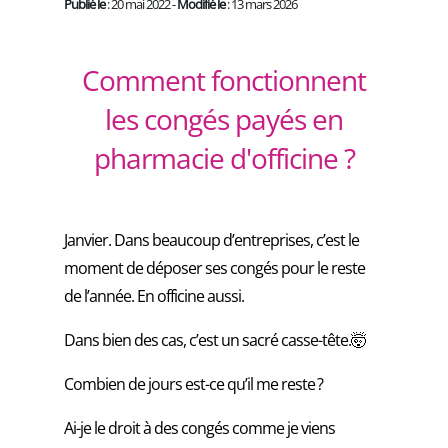
Publié le
: 20 mai 2022 -
Modifié le
: 13 mars 2026
Comment fonctionnent
les congés payés en
pharmacie d'officine ?
Janvier. Dans beaucoup d’entreprises, c’est le
moment de déposer ses congés pour le reste
de l’année. En officine aussi.
Dans bien des cas, c’est un sacré casse-tête.🤯
Combien de jours est-ce qu’il me reste ?
Ai-je le droit à des congés comme je viens