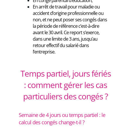
En congé parental d’éducation,
En arrêt de travail pour maladie ou
accident d’origine professionnelle ou
non, et ne peut poser ses congés dans
la période de référence c’est-à-dire
avant le 30 avril. Ce report s’exerce,
dans une limite de 3 ans, jusqu’au
retour effectif du salarié dans
l’entreprise.
Temps partiel, jours fériés
: comment gérer les cas
particuliers des congés ?
Semaine de 4 jours ou temps partiel : le
calcul des congés change-t-il ?