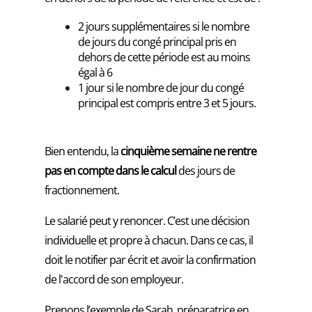
2 jours supplémentaires si le nombre
de jours du congé principal pris en
dehors de cette période est au moins
égal à 6
1 jour si le nombre de jour du congé
principal est compris entre 3 et 5 jours.
Bien entendu, la
cinquième semaine ne rentre
pas en compte dans le calcul
des jours de
fractionnement.
Le salarié peut y renoncer. C’est une décision
individuelle et propre à chacun. Dans ce cas, il
doit le notifier par écrit et avoir la confirmation
de l'accord de son employeur.
Prenons l’exemple de Sarah, préparatrice en