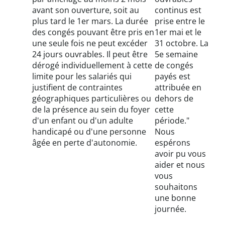
avant son ouverture, soit au
continus est
plus tard le 1er mars. La durée
prise entre le
des congés pouvant être pris en
1er mai et le
une seule fois ne peut excéder
31 octobre. La
24 jours ouvrables. Il peut être
5e semaine
dérogé individuellement à cette
de congés
limite pour les salariés qui
payés est
justifient de contraintes
attribuée en
géographiques particulières ou
dehors de
de la présence au sein du foyer
cette
d'un enfant ou d'un adulte
période."
handicapé ou d'une personne
Nous
âgée en perte d'autonomie.
espérons
avoir pu vous
aider et nous
vous
souhaitons
une bonne
journée.