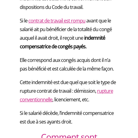
dispositions du Code du travail.
Si le
contrat de travail est rompu
avant que le
salarié ait pu bénéficier de la totalité du congé
auquel il avait droit, il reçoit une
indemnité
compensatrice de congés payés.
Elle correspond aux congés acquis dont il n’a
pas bénéficié et est calculée de la même façon.
Cette indemnité est due quel que soit le type de
rupture contrat de travail : démission,
rupture
conventionnelle
, licenciement, etc.
Si le salarié décède, l’indemnité compensatrice
est due à ses ayants droit.
Comment sont