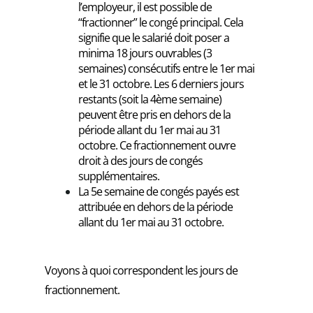
l’employeur, il est possible de
“fractionner” le congé principal. Cela
signifie que le salarié doit poser a
minima 18 jours ouvrables (3
semaines) consécutifs entre le 1er mai
et le 31 octobre. Les 6 derniers jours
restants (soit la 4ème semaine)
peuvent être pris en dehors de la
période allant du 1er mai au 31
octobre. Ce fractionnement ouvre
droit à des jours de congés
supplémentaires.
La 5e semaine de congés payés est
attribuée en dehors de la période
allant du 1er mai au 31 octobre
.
Voyons à quoi correspondent les jours de
fractionnement.