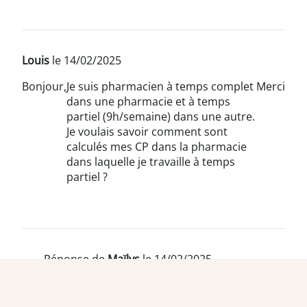
Louis
le 14/02/2025
Bonjour,
Je suis pharmacien à temps complet
Merci
dans une pharmacie et à temps
partiel (9h/semaine) dans une autre.
Je voulais savoir comment sont
calculés mes CP dans la pharmacie
dans laquelle je travaille à temps
partiel ?
Réponse de
Maïlys
le 14/02/2025
Team Officine