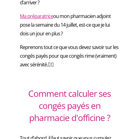
d’arriver ?
Ma préparatrice
ou mon pharmacien adjoint
pose la semaine du 14 juillet, est-ce que je lui
dois un jour en plus ?
Reprenons tout ce que vous devez savoir sur les
congés payés pour que congés rime (vraiment)
avec sérénité.🧘‍♂️
Comment calculer ses
congés payés en
pharmacie d'officine ?
Tout d’abord, il faut savoir que vous cumulez