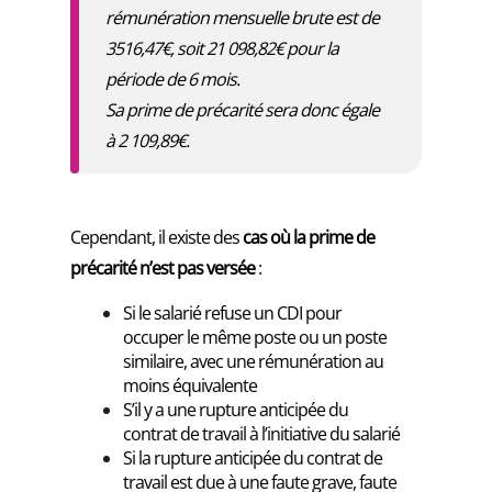
rémunération mensuelle brute est de
3516,47€, soit 21 098,82€ pour la
période de 6 mois.
Sa prime de précarité sera donc égale
à 2 109,89€.
Cependant, il existe des
cas où la prime de
précarité n’est pas versée
:
Si le salarié refuse un CDI pour
occuper le même poste ou un poste
similaire, avec une rémunération au
moins équivalente
S’il y a une rupture anticipée du
contrat de travail à l’initiative du salarié
Si la rupture anticipée du contrat de
travail est due à une faute grave, faute