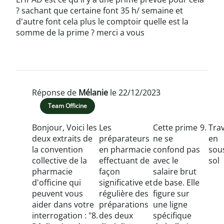
? sachant que certaine font 35 h/ semaine et
d'autre font cela plus le comptoir quelle est la
somme de la prime ? merci a vous
Réponse de
Mélanie
le 22/12/2023
Team Officine
Bonjour, Voici les
Les
Cette prime
Trav
deux extraits de
préparateurs
ne se
en
la convention
en pharmacie
confond pas
sou
collective de la
effectuant de
avec le
sol
pharmacie
façon
salaire brut
d'officine qui
significative et
de base. Elle
peuvent vous
régulière des
figure sur
aider dans votre
préparations
une ligne
interrogation : "8.
des deux
spécifique