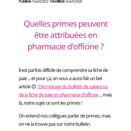
Publié le
: 9 avril 2022 -
Modifié le
: 8 avril 2026
Quelles primes peuvent
être attribuées en
pharmacie d’officine ?
Il est parfois difficile de comprendre sa fiche de
paie ... et pour ça, on vous a aussi fait un bel
article 😊 :
Décryptage du bulletin de salaire ou
de la fiche de paie en pharmacie d’officine
... mais
là, notre sujet ce sont les primes !
On entend nos collègues parler de primes, mais
on ne la trouve pas sur notre bulletin.