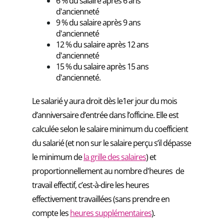
6 % du salaire après 6 ans
d'ancienneté
9 % du salaire après 9 ans
d'ancienneté
12 % du salaire après 12 ans
d'ancienneté
15 % du salaire après 15 ans
d'ancienneté.
Le salarié y aura droit dès le1er jour du mois
d’anniversaire d’entrée dans l’officine. Elle est
calculée selon le salaire minimum du coefficient
du salarié (et non sur le salaire perçu s’il dépasse
le minimum de
la grille des salaires
) et
proportionnellement au nombre d'heures de
travail effectif, c’est-à-dire les heures
effectivement travaillées (sans prendre en
compte les
heures supplémentaires
).