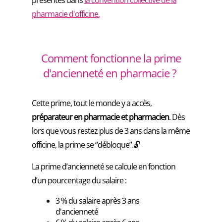
présentes dans
la convention collective de la
pharmacie d'officine.
Comment fonctionne la prime
d'ancienneté en pharmacie ?
Cette prime, tout le monde y a accès,
préparateur en pharmacie et pharmacien
. Dès
lors que vous restez plus de 3 ans dans la même
officine, la prime se “débloque”.🔓
La prime d’ancienneté se calcule en fonction
d’un pourcentage du salaire :
3 % du salaire après 3 ans
d'ancienneté