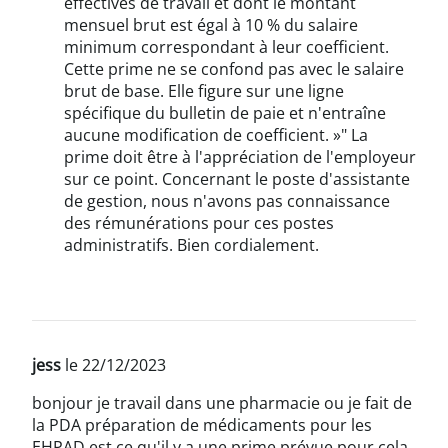
effectives de travail et dont le montant
mensuel brut est égal à 10 % du salaire
minimum correspondant à leur coefficient.
Cette prime ne se confond pas avec le salaire
brut de base. Elle figure sur une ligne
spécifique du bulletin de paie et n'entraîne
aucune modification de coefficient. »" La
prime doit être à l'appréciation de l'employeur
sur ce point. Concernant le poste d'assistante
de gestion, nous n'avons pas connaissance
des rémunérations pour ces postes
administratifs. Bien cordialement.
jess
le 22/12/2023
bonjour je travail dans une pharmacie ou je fait de
la PDA préparation de médicaments pour les
EHPAD est ce qu'il y a une prime prévue pour cela