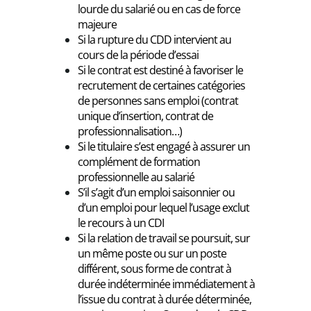
lourde du salarié ou en cas de force
majeure
Si la rupture du CDD intervient au
cours de la période d’essai
Si le contrat est destiné à favoriser le
recrutement de certaines catégories
de personnes sans emploi (contrat
unique d’insertion, contrat de
professionnalisation…)
Si le titulaire s’est engagé à assurer un
complément de formation
professionnelle au salarié
S’il s’agit d’un emploi saisonnier ou
d’un emploi pour lequel l’usage exclut
le recours à un CDI
Si la relation de travail se poursuit, sur
un même poste ou sur un poste
différent, sous forme de contrat à
durée indéterminée immédiatement à
l’issue du contrat à durée déterminée,